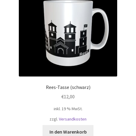
Rees-Tasse (schwarz)
€
12,00
inkl. 19 % MwSt.
zzgl.
Versandkosten
In den Warenkorb