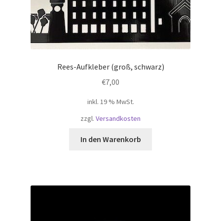
Rees-Aufkleber (groß, schwarz)
€
7,00
inkl. 19 % MwSt.
zzgl.
Versandkosten
In den Warenkorb