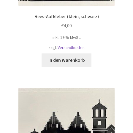
Rees-Aufkleber (klein, schwarz)
€
4,00
inkl. 19 % MwSt.
zzgl.
Versandkosten
In den Warenkorb